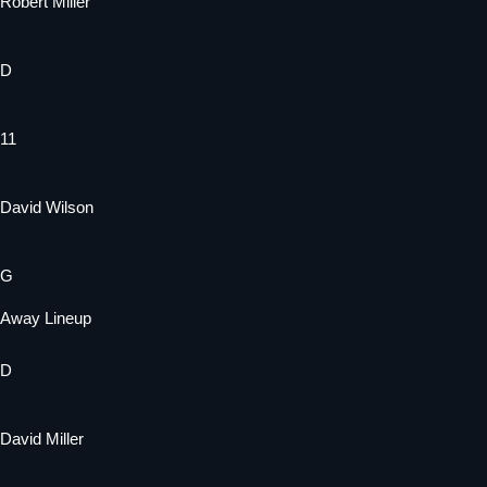
Robert Miller
D
11
David Wilson
G
Away Lineup
D
David Miller