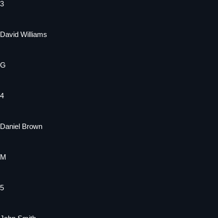
3
David Williams
G
4
Daniel Brown
M
5