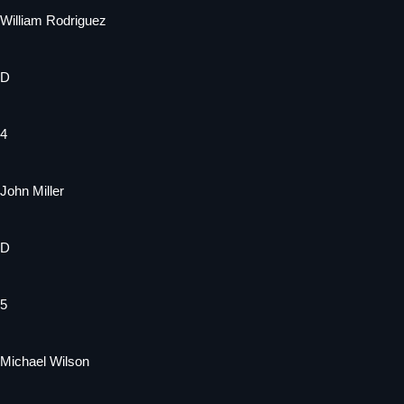
William Rodriguez
D
4
John Miller
D
5
Michael Wilson