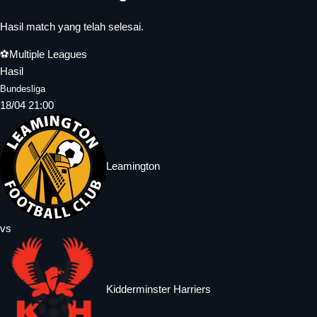
Hasil match yang telah selesai.
⚽
Multiple Leagues
Hasil
Bundesliga
18/04 21:00
Leamington
vs
Kidderminster Harriers