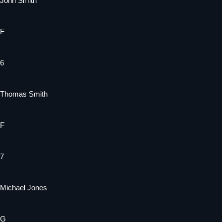
John Smith
F
6
Thomas Smith
F
7
Michael Jones
G