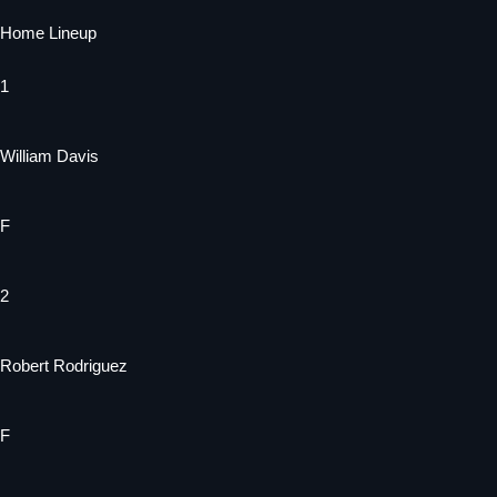
Home Lineup
1
William Davis
F
2
Robert Rodriguez
F