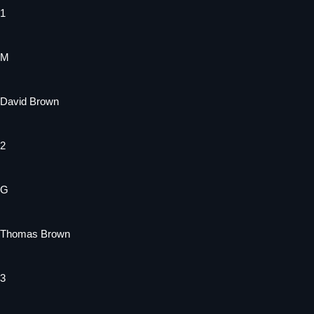
1
M
David Brown
2
G
Thomas Brown
3