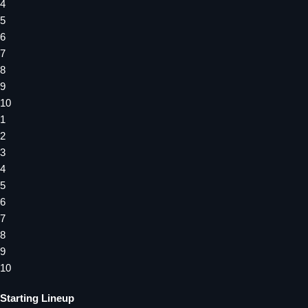
4
5
6
7
8
9
10
1
2
3
4
5
6
7
8
9
10
Starting Lineup