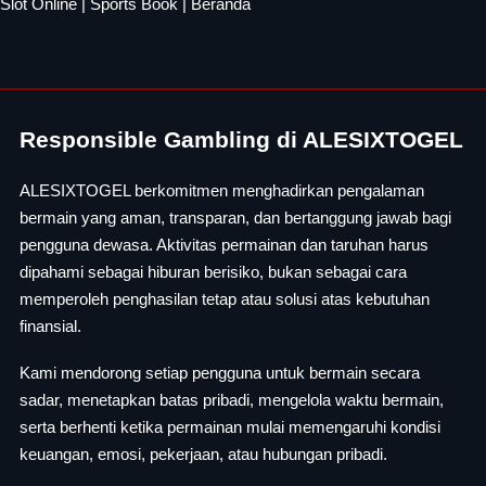
Slot Online
|
Sports Book
|
Beranda
Responsible Gambling di ALESIXTOGEL
ALESIXTOGEL berkomitmen menghadirkan pengalaman
bermain yang aman, transparan, dan bertanggung jawab bagi
pengguna dewasa. Aktivitas permainan dan taruhan harus
dipahami sebagai hiburan berisiko, bukan sebagai cara
memperoleh penghasilan tetap atau solusi atas kebutuhan
finansial.
Kami mendorong setiap pengguna untuk bermain secara
sadar, menetapkan batas pribadi, mengelola waktu bermain,
serta berhenti ketika permainan mulai memengaruhi kondisi
keuangan, emosi, pekerjaan, atau hubungan pribadi.