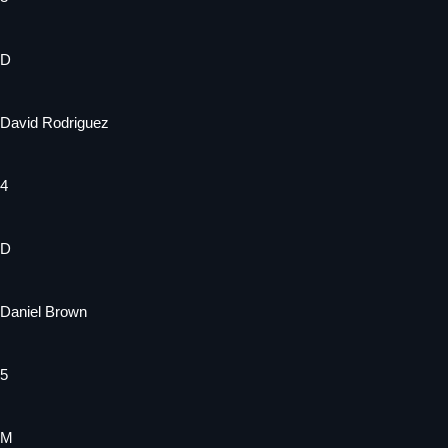
D
David Rodriguez
4
D
Daniel Brown
5
M