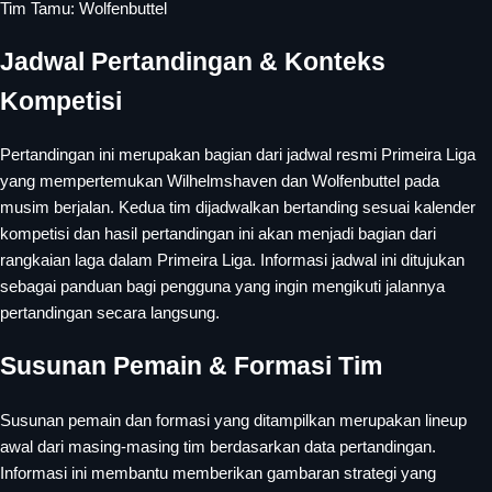
Tim Tamu: Wolfenbuttel
Jadwal Pertandingan & Konteks
Kompetisi
Pertandingan ini merupakan bagian dari jadwal resmi Primeira Liga
yang mempertemukan Wilhelmshaven dan Wolfenbuttel pada
musim berjalan. Kedua tim dijadwalkan bertanding sesuai kalender
kompetisi dan hasil pertandingan ini akan menjadi bagian dari
rangkaian laga dalam Primeira Liga. Informasi jadwal ini ditujukan
sebagai panduan bagi pengguna yang ingin mengikuti jalannya
pertandingan secara langsung.
Susunan Pemain & Formasi Tim
Susunan pemain dan formasi yang ditampilkan merupakan lineup
awal dari masing-masing tim berdasarkan data pertandingan.
Informasi ini membantu memberikan gambaran strategi yang