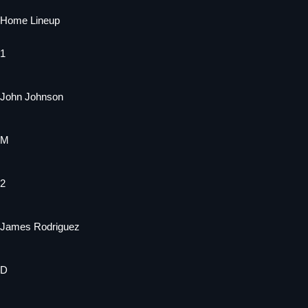
Home Lineup
1
John Johnson
M
2
James Rodriguez
D