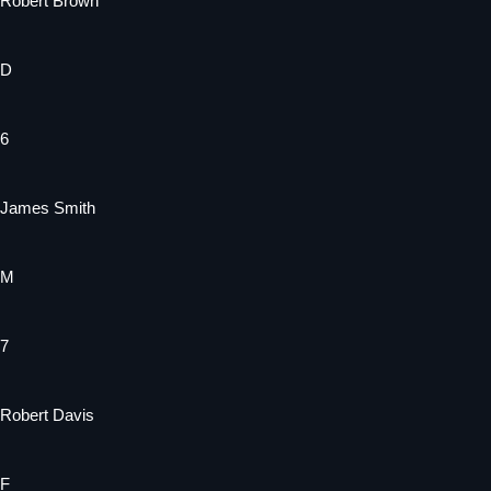
Robert Brown
D
6
James Smith
M
7
Robert Davis
F