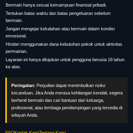
Bermain hanya sesuai kemampuan finansial pribadi.
Tentukan batas waktu dan batas pengeluaran sebelum
bermain.
Jangan mengejar kekalahan atau bermain dalam kondisi
emosional.
Hindari menggunakan dana kebutuhan pokok untuk aktivitas
permainan.
Layanan ini hanya ditujukan untuk pengguna berusia 18 tahun
ke atas.
Peringatan:
Perjudian dapat menimbulkan risiko
kecanduan. Jika Anda merasa kehilangan kendali, segera
berhenti bermain dan cari bantuan dari keluarga,
profesional, atau lembaga pendampingan yang tersedia di
wilayah Anda.
FAQ
Kontak Kami
Tentang Kami