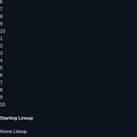
6
7
8
9
10
1
2
3
4
5
6
7
8
9
10
Starting Lineup
Home Lineup