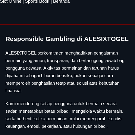
Slot Online
|
Sports Book
|
Beranda
Responsible Gambling di ALESIXTOGEL
ALESIXTOGEL berkomitmen menghadirkan pengalaman
bermain yang aman, transparan, dan bertanggung jawab bagi
pengguna dewasa. Aktivitas permainan dan taruhan harus
dipahami sebagai hiburan berisiko, bukan sebagai cara
memperoleh penghasilan tetap atau solusi atas kebutuhan
finansial.
Kami mendorong setiap pengguna untuk bermain secara
sadar, menetapkan batas pribadi, mengelola waktu bermain,
serta berhenti ketika permainan mulai memengaruhi kondisi
keuangan, emosi, pekerjaan, atau hubungan pribadi.