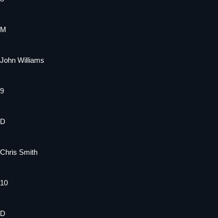
M
John Williams
9
D
Chris Smith
10
D