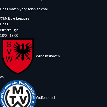
Hasil match yang telah selesai.
⚽
Multiple Leagues
Hasil
Primeira Liga
18/04 19:00
Wilhelmshaven
vs
Wolfenbuttel