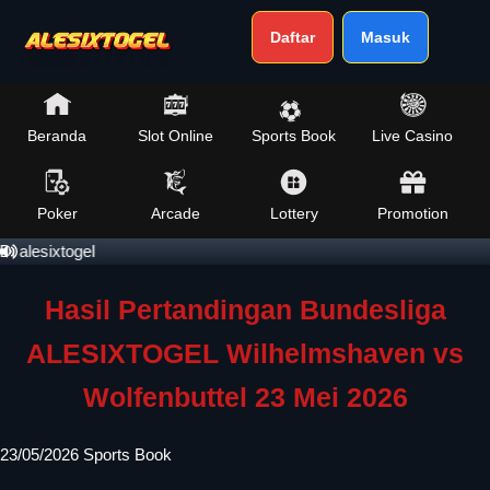
Daftar
Masuk
Beranda
Slot Online
Sports Book
Live Casino
Poker
Arcade
Lottery
Promotion
sixtogel
Hasil Pertandingan Bundesliga
ALESIXTOGEL Wilhelmshaven vs
Wolfenbuttel 23 Mei 2026
23/05/2026
Sports Book