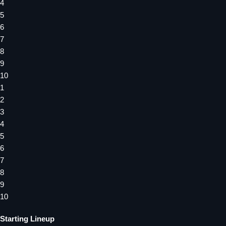
4
5
6
7
8
9
10
1
2
3
4
5
6
7
8
9
10
Starting Lineup