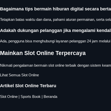
Bagaimana tips bermain hiburan digital secara ber
Tetapkan batas waktu dan dana, pahami aturan permainan, serta s
Adakah dukungan pelanggan jika mengalami kenda
Ada, pengguna bisa menghubungi layanan pelanggan 24 jam melalui 
Mainkan Slot Online Terpercaya
Nikmati pengalaman bermain slot online terbaik dengan sistem keama
Lihat Semua Slot Online
Artikel Slot Online Terbaru
Slot Online
|
Sports Book
|
Beranda