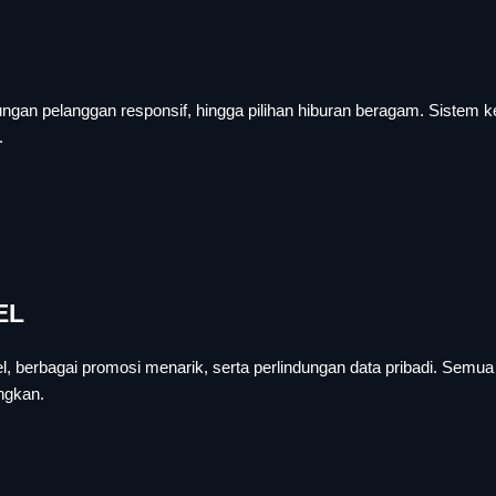
at, dukungan pelanggan responsif, hingga pilihan hiburan beragam. S
.
EL
, berbagai promosi menarik, serta perlindungan data pribadi. Sem
ngkan.