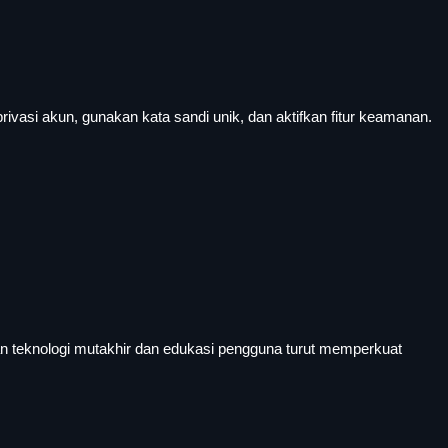
ivasi akun, gunakan kata sandi unik, dan aktifkan fitur keamanan.
an teknologi mutakhir dan edukasi pengguna turut memperkuat