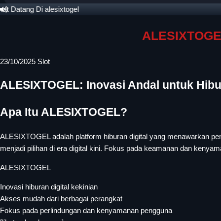
atang Di alesixtogel
ALESIXTOGEL:
23/10/2025
Slot
ALESIXTOGEL: Inovasi Andal untuk Hibu
Apa Itu ALESIXTOGEL?
ALESIXTOGEL adalah platform hiburan digital yang menawarkan pen
menjadi pilihan di era digital kini. Fokus pada keamanan dan kenyam
ALESIXTOGEL
Inovasi hiburan digital kekinian
Akses mudah dari berbagai perangkat
Fokus pada perlindungan dan kenyamanan pengguna