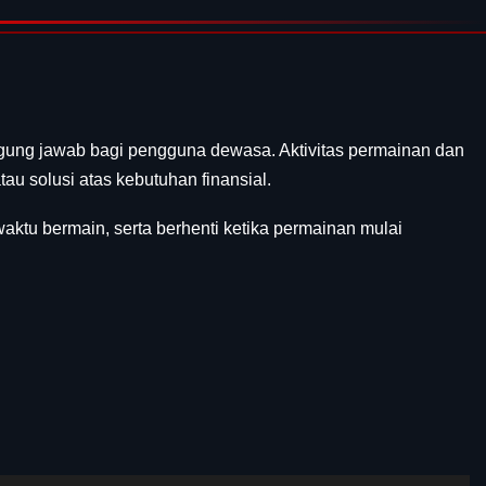
ng jawab bagi pengguna dewasa. Aktivitas permainan dan
au solusi atas kebutuhan finansial.
ktu bermain, serta berhenti ketika permainan mulai