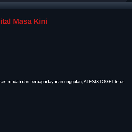
tal Masa Kini
 akses mudah dan berbagai layanan unggulan, ALESIXTOGEL terus