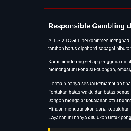
Responsible Gambling 
ALESIXTOGEL berkomitmen menghadirka
taruhan harus dipahami sebagai hiburan
Kami mendorong setiap pengguna untuk 
memengaruhi kondisi keuangan, emosi, 
Bermain hanya sesuai kemampuan finans
Tentukan batas waktu dan batas penge
Jangan mengejar kekalahan atau berma
Hindari menggunakan dana kebutuhan p
Layanan ini hanya ditujukan untuk peng