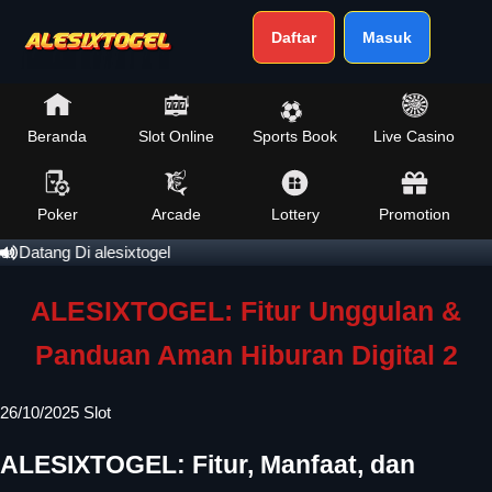
Daftar
Masuk
Beranda
Slot Online
Sports Book
Live Casino
Poker
Arcade
Lottery
Promotion
 Datang Di alesixtogel
ALESIXTOGEL: Fitur Unggulan &
Panduan Aman Hiburan Digital 2
26/10/2025
Slot
ALESIXTOGEL: Fitur, Manfaat, dan