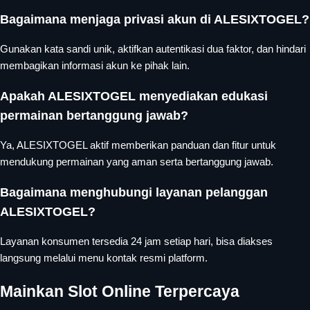
Bagaimana menjaga privasi akun di ALESIXTOGEL?
Gunakan kata sandi unik, aktifkan autentikasi dua faktor, dan hindari
membagikan informasi akun ke pihak lain.
Apakah ALESIXTOGEL menyediakan edukasi
permainan bertanggung jawab?
Ya, ALESIXTOGEL aktif memberikan panduan dan fitur untuk
mendukung permainan yang aman serta bertanggung jawab.
Bagaimana menghubungi layanan pelanggan
ALESIXTOGEL?
Layanan konsumen tersedia 24 jam setiap hari, bisa diakses
langsung melalui menu kontak resmi platform.
Mainkan Slot Online Terpercaya